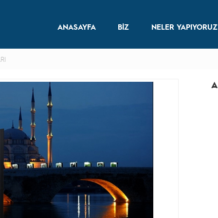
ANASAYFA
BİZ
NELER YAPIYORU
RI
A