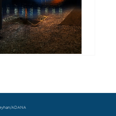
 Seyhan/ADANA