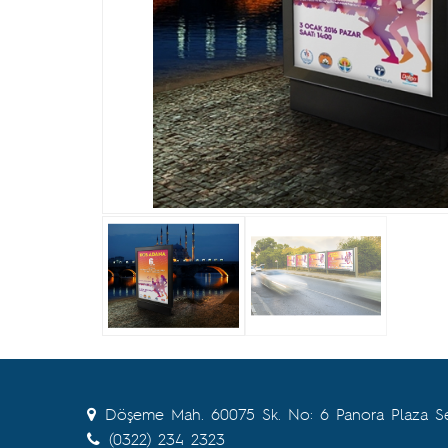
Döşeme Mah. 60075 Sk. No: 6 Panora Plaza
(0322) 234 2323