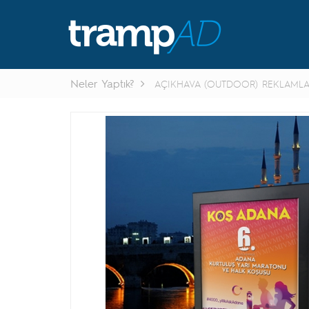
Neler Yaptık?
AÇIKHAVA (OUTDOOR) REKLAMLA