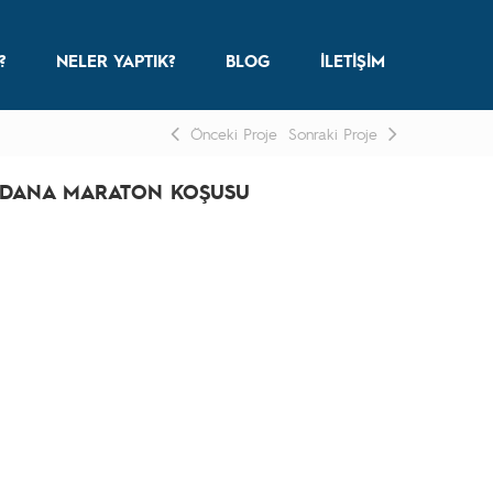
Z?
NELER YAPTIK?
BLOG
İLETİŞİM
Önceki Proje
Sonraki Proje
DANA MARATON KOŞUSU