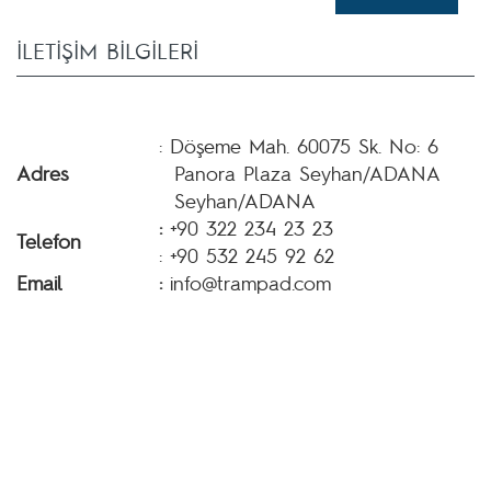
İLETİŞİM BİLGİLERİ
: Döşeme Mah. 60075 Sk. No: 6
Adres
Panora Plaza Seyhan/ADANA
Seyhan/ADANA
:
+90 322 234 23 23
Telefon
: +90 532 245 92 62
Email
:
info@trampad.com