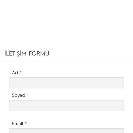
İLETİŞİM FORMU
Ad *
Soyad *
Email *